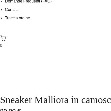
Domande Frequenti (FAQ)
Contatti
Traccia ordine
0
Sneaker Malliora in camosc