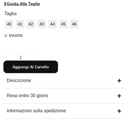
⇕
Guida Alle Taglie
Taglia
40
41
42
43
44
45
46
SVUOTA
Aggiungi Al Carrello
Descrizione
Reso entro 30 giorni
Informazioni sulla spedizione