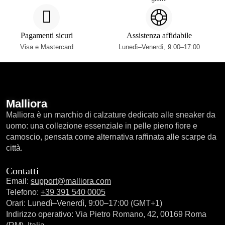
Pagamenti sicuri
Assistenza affidabile
Visa e Mastercard
Lunedì–Venerdì, 9:00–17:00
Malliora
Malliora è un marchio di calzature dedicato alle sneaker da
uomo: una collezione essenziale in pelle pieno fiore e
camoscio, pensata come alternativa raffinata alle scarpe da
città.
Contatti
Email:
support@malliora.com
Telefono:
+39 391 540 0005
Orari: Lunedì–Venerdì, 9:00–17:00 (GMT+1)
Indirizzo operativo: Via Pietro Romano, 42, 00169 Roma