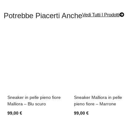
Potrebbe Piacerti Anche
Vedi Tutti I Prodotti
Sneaker in pelle pieno fiore
Sneaker Malliora in pelle
Malliora – Blu scuro
pieno fiore – Marrone
99,00
€
99,00
€